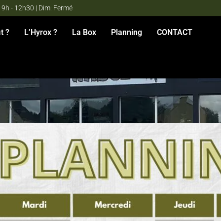
 9h - 12h30 | Dim: Fermé
t ?
L’Hyrox ?
La Box
Planning
CONTACT