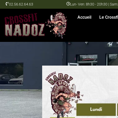
Aller
02.56.62.64.63
Lun- Ven: 8h30 - 20h30 | Sam:
au
contenu
Accueil
Le Crossfi